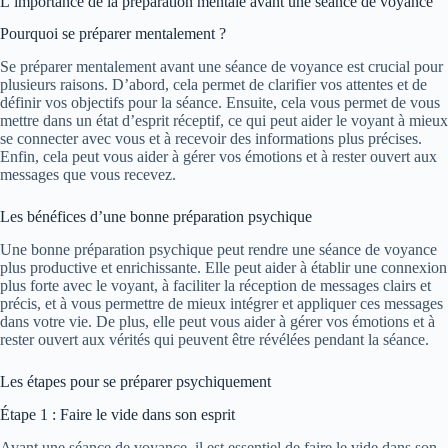
L’importance de la préparation mentale avant une séance de voyance
Pourquoi se préparer mentalement ?
Se préparer mentalement avant une séance de voyance est crucial pour
plusieurs raisons. D’abord, cela permet de clarifier vos attentes et de
définir vos objectifs pour la séance. Ensuite, cela vous permet de vous
mettre dans un état d’esprit réceptif, ce qui peut aider le voyant à mieux
se connecter avec vous et à recevoir des informations plus précises.
Enfin, cela peut vous aider à gérer vos émotions et à rester ouvert aux
messages que vous recevez.
Les bénéfices d’une bonne préparation psychique
Une bonne préparation psychique peut rendre une séance de voyance
plus productive et enrichissante. Elle peut aider à établir une connexion
plus forte avec le voyant, à faciliter la réception de messages clairs et
précis, et à vous permettre de mieux intégrer et appliquer ces messages
dans votre vie. De plus, elle peut vous aider à gérer vos émotions et à
rester ouvert aux vérités qui peuvent être révélées pendant la séance.
Les étapes pour se préparer psychiquement
Étape 1 : Faire le vide dans son esprit
Avant une séance de voyance, il est essentiel de faire le vide dans son