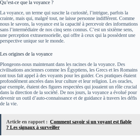
Qu’est-ce que la voyance ?
La voyance, un terme qui suscite la curiosité, l’intrigue, parfois la
crainte, mais qui, malgré tout, ne laisse personne indifférent. Comme
nous le savons, la voyance est la capacité à percevoir des informations
sans l’intermédiaire de nos cinq sens connus. C’est un sixième sens,
une perception extrasensorielle, qui offre à ceux qui la possèdent une
perspective unique sur le monde.
Les origines de la voyance
Plongeons-nous maintenant dans les racines de la voyance. Des
civilisations anciennes comme les Égyptiens, les Grecs et les Romains
ont tous fait appel à des voyants pour les guider. Ces pratiques étaient
profondément ancrées dans leur culture et leur religion. Les oracles,
par exemple, étaient des figures respectées qui jouaient un rôle crucial
dans la direction de la société. De nos jours, la voyance a évolué pour
devenir un outil d’auto-connaissance et de guidance à travers les défis
de la vie.
Article en rapport :
Comment savoir si un voyant est fiable
? Les signaux à surveiller