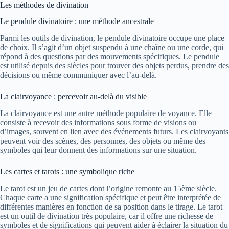
Les méthodes de divination
Le pendule divinatoire : une méthode ancestrale
Parmi les outils de divination, le pendule divinatoire occupe une place
de choix. Il s’agit d’un objet suspendu à une chaîne ou une corde, qui
répond à des questions par des mouvements spécifiques. Le pendule
est utilisé depuis des siècles pour trouver des objets perdus, prendre des
décisions ou même communiquer avec l’au-delà.
La clairvoyance : percevoir au-delà du visible
La clairvoyance est une autre méthode populaire de voyance. Elle
consiste à recevoir des informations sous forme de visions ou
d’images, souvent en lien avec des événements futurs. Les clairvoyants
peuvent voir des scènes, des personnes, des objets ou même des
symboles qui leur donnent des informations sur une situation.
Les cartes et tarots : une symbolique riche
Le tarot est un jeu de cartes dont l’origine remonte au 15ème siècle.
Chaque carte a une signification spécifique et peut être interprétée de
différentes manières en fonction de sa position dans le tirage. Le tarot
est un outil de divination très populaire, car il offre une richesse de
symboles et de significations qui peuvent aider à éclairer la situation du