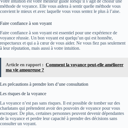
Votre intuition est votre meilleur guide lorsqu’il s’agit de choisir une
méthode de voyance. Elle vous aidera à sentir quelle méthode vous
convient le mieux et avec laquelle vous vous sentez le plus à l’aise.
Faire confiance à son voyant
Faire confiance à son voyant est essentiel pour une expérience de
voyance réussie. Un bon voyant est quelqu’un qui est honnête,
respectueux et qui a à cœur de vous aider. Ne vous fiez pas seulement
à leur réputation, mais aussi à votre intuition.
Article en rapport :
Comment la voyance peut-elle améliorer
ma vie amoureuse ?
Les précautions à prendre lors d’une consultation
Les risques de la voyance
La voyance n’est pas sans risques. Il est possible de tomber sur des
charlatans qui prétendent avoir des pouvoirs de voyance pour vous
escroquer. De plus, certaines personnes peuvent devenir dépendantes
de la voyance et perdre leur capacité à prendre des décisions sans
consulter un voyant.