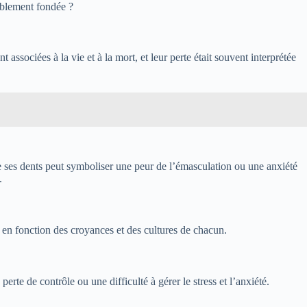
ablement fondée ?
ssociées à la vie et à la mort, et leur perte était souvent interprétée
re ses dents peut symboliser une peur de l’émasculation ou une anxiété
.
r en fonction des croyances et des cultures de chacun.
rte de contrôle ou une difficulté à gérer le stress et l’anxiété.