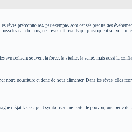
. Les rêves prémonitoires, par exemple, sont censés prédire des événemen
 a aussi les cauchemars, ces rêves effrayants qui provoquent souvent une
es symbolisent souvent la force, la vitalité, la santé, mais aussi la confi
er notre nourriture et donc de nous alimenter. Dans les rêves, elles repr
gne négatif. Cela peut symboliser une perte de pouvoir, une perte de co