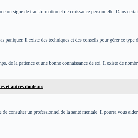
omme un signe de transformation et de croissance personnelle. Dans cert
s paniquer. Il existe des techniques et des conseils pour gérer ce type d
mps, de la patience et une bonne connaissance de soi. Il existe de nombr
tes et autres douleurs
ile de consulter un professionnel de la santé mentale. Il pourra vous aide