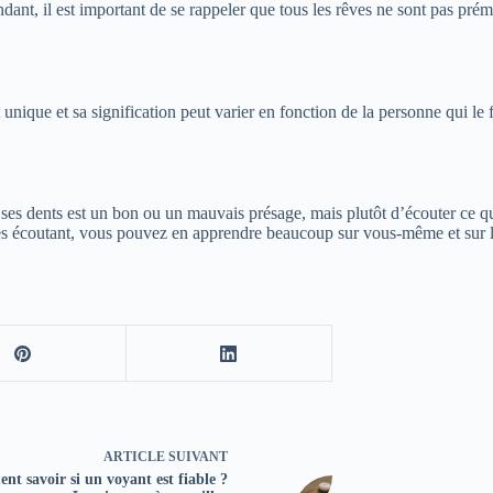
ant, il est important de se rappeler que tous les rêves ne sont pas prémo
unique et sa signification peut varier en fonction de la personne qui le f
e ses dents est un bon ou un mauvais présage, mais plutôt d’écouter ce q
es écoutant, vous pouvez en apprendre beaucoup sur vous-même et sur la
ARTICLE
SUIVANT
t savoir si un voyant est fiable ?