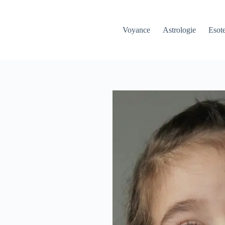
Voyance
Astrologie
Esot