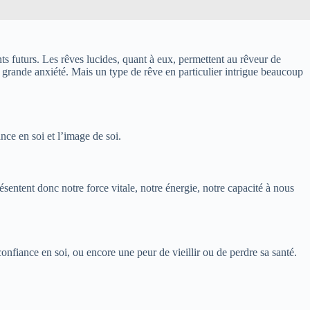
ts futurs. Les rêves lucides, quant à eux, permettent au rêveur de
 grande anxiété. Mais un type de rêve en particulier intrigue beaucoup
ance en soi et l’image de soi.
ésentent donc notre force vitale, notre énergie, notre capacité à nous
nfiance en soi, ou encore une peur de vieillir ou de perdre sa santé.