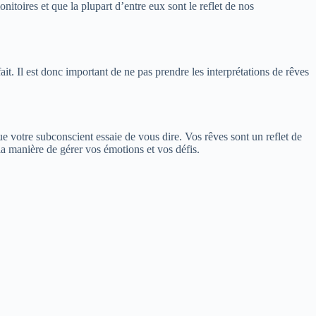
nitoires et que la plupart d’entre eux sont le reflet de nos
ait. Il est donc important de ne pas prendre les interprétations de rêves
ue votre subconscient essaie de vous dire. Vos rêves sont un reflet de
 manière de gérer vos émotions et vos défis.