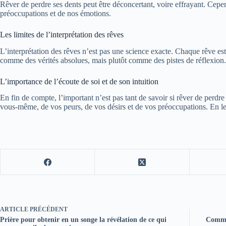
Rêver de perdre ses dents peut être déconcertant, voire effrayant. Cepend
préoccupations et de nos émotions.
Les limites de l’interprétation des rêves
L’interprétation des rêves n’est pas une science exacte. Chaque rêve est 
comme des vérités absolues, mais plutôt comme des pistes de réflexion.
L’importance de l’écoute de soi et de son intuition
En fin de compte, l’important n’est pas tant de savoir si rêver de perdr
vous-même, de vos peurs, de vos désirs et de vos préoccupations. En l
ARTICLE
PRÉCÉDENT
Prière pour obtenir en un songe la révélation de ce qui
Commen