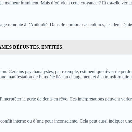
de malheur imminent. Mais d’où vient cette croyance ? Et est-elle vérit
e remonte à l’Antiquité. Dans de nombreuses cultures, les dents étaient a
AMES DÉFUNTES, ENTITÉS
ation. Certains psychanalystes, par exemple, estiment que rêver de perd
 une manifestation de l’anxiété liée au changement et à la transformation
’interpréter la perte de dents en rêve. Ces interprétations peuvent varie
onflit interne ou d’une peur inconsciente. Cela peut aussi indiquer une pe