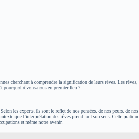
s cherchant à comprendre la signification de leurs rêves. Les rêves, ce
 Et pourquoi rêvons-nous en premier lieu ?
on les experts, ils sont le reflet de nos pensées, de nos peurs, de nos 
xte que l’interprétation des rêves prend tout son sens. Cette pratique, 
occupations et même notre avenir.