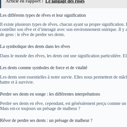
Article en rapport :
Le langage des roses
Les différents types de rêves et leur signification
Il existe plusieurs types de rêves, chacun ayant sa propre signification
contrôler son rêve et d’interagir avec son environnement onirique. Il y
de gens : le rêve de perdre ses dents.
La symbolique des dents dans les rêves
Dans le monde des rêves, les dents ont une signification particulière. Ell
Les dents comme symboles de force et de vitalité
Les dents sont essentielles à notre survie. Elles nous permettent de mâch
battre et à survivre.
Perdre ses dents en songe : les différentes interprétations
Perdre ses dents en rêve, cependant, est généralement perçu comme un si
Mais est-ce toujours un présage de malheur ?
Rêver de perdre ses dents : un présage de malheur ?