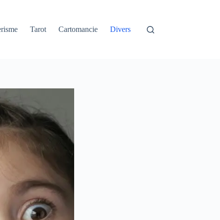
erisme
Tarot
Cartomancie
Divers