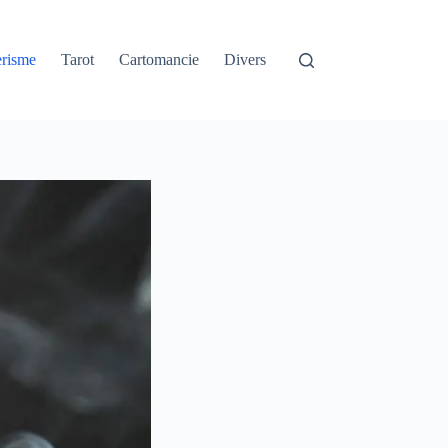
erisme
Tarot
Cartomancie
Divers