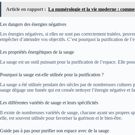
Article en rapport :
La numérologie et la vie moderne : comment
Les dangers des énergies négatives
Les énergies négatives, si elles ne sont pas correctement traitées, peuv
empêcher d’atteindre vos objectifs. C’est pourquoi la purification de l’es
Les propriétés énergétiques de la sauge
La sauge est un outil puissant pour la purification de l’espace. Elle pos
Pourquoi la sauge est-elle utilisée pour la purification ?
La sauge a été utilisée pendant des siècles par de nombreuses cultures po
sauge dégage une fumée qui est censée nettoyer l’énergie négative et fav
Les différentes variétés de sauge et leurs spécificités
Il existe de nombreuses variétés de sauge, chacune ayant ses propres spé
elle, est souvent utilisée pour favoriser la guérison et le bien-être.
Guide pas à pas pour purifier son espace avec de la sauge