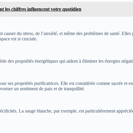
 les chiffres influencent votre quotidien
ent causer du stress, de l’anxiété, et même des problèmes de santé. Elles
pace est si cruciale.
sède des propriétés énergétiques qui aident à éliminer les énergies négati
ur ses propriétés purificatrices. Elle est considérée comme sacrée et est 
oriser un sentiment de paix et de tranquillité.
cificités. La sauge blanche, par exemple, est particulièrement appréciée