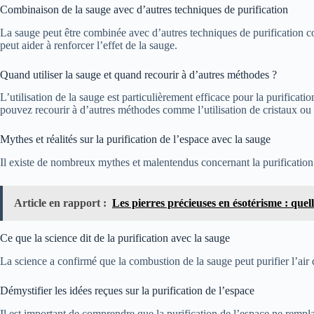
Combinaison de la sauge avec d’autres techniques de purification
La sauge peut être combinée avec d’autres techniques de purification co
peut aider à renforcer l’effet de la sauge.
Quand utiliser la sauge et quand recourir à d’autres méthodes ?
L’utilisation de la sauge est particulièrement efficace pour la purifica
pouvez recourir à d’autres méthodes comme l’utilisation de cristaux ou 
Mythes et réalités sur la purification de l’espace avec la sauge
Il existe de nombreux mythes et malentendus concernant la purification de
Article en rapport :
Les pierres précieuses en ésotérisme : quell
Ce que la science dit de la purification avec la sauge
La science a confirmé que la combustion de la sauge peut purifier l’air 
Démystifier les idées reçues sur la purification de l’espace
Il est important de comprendre que la purification de l’espace ne rempla