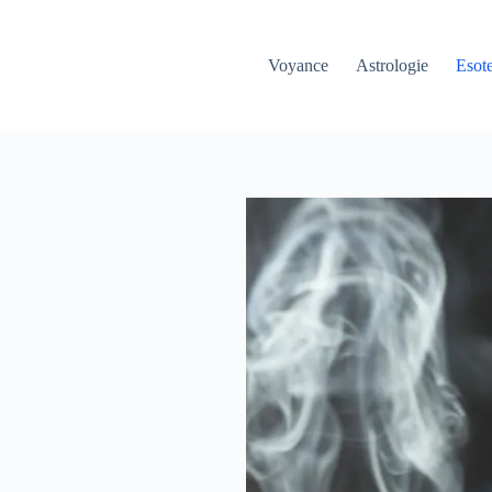
Voyance
Astrologie
Esot