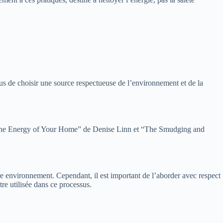
us de choisir une source respectueuse de l’environnement et de la
ing the Energy of Your Home” de Denise Linn et “The Smudging and
tre environnement. Cependant, il est important de l’aborder avec respect
re utilisée dans ce processus.