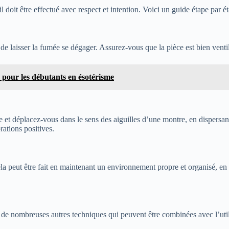
l doit être effectué avec respect et intention. Voici un guide étape par é
t de laisser la fumée se dégager. Assurez-vous que la pièce est bien venti
 pour les débutants en ésotérisme
te et déplacez-vous dans le sens des aiguilles d’une montre, en dispersa
rations positives.
Cela peut être fait en maintenant un environnement propre et organisé, en 
e de nombreuses autres techniques qui peuvent être combinées avec l’utili