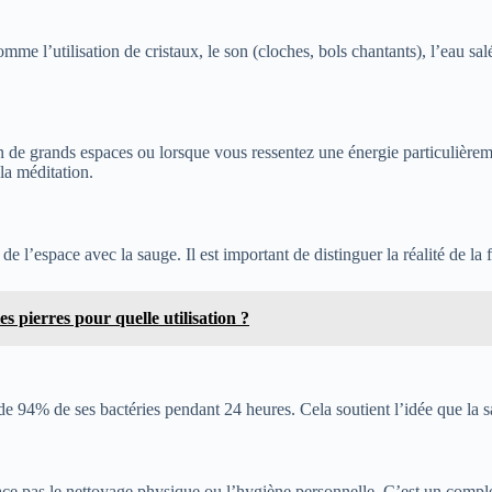
mme l’utilisation de cristaux, le son (cloches, bols chantants), l’eau s
tion de grands espaces ou lorsque vous ressentez une énergie particulière
la méditation.
 l’espace avec la sauge. Il est important de distinguer la réalité de la 
es pierres pour quelle utilisation ?
de 94% de ses bactéries pendant 24 heures. Cela soutient l’idée que la s
ce pas le nettoyage physique ou l’hygiène personnelle. C’est un compléme