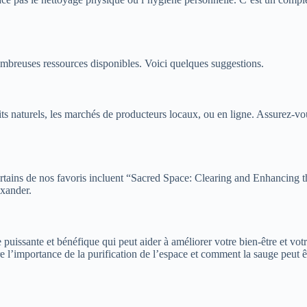
nombreuses ressources disponibles. Voici quelques suggestions.
ts naturels, les marchés de producteurs locaux, ou en ligne. Assurez-vo
e. Certains de nos favoris incluent “Sacred Space: Clearing and Enhanc
exander.
e puissante et bénéfique qui peut aider à améliorer votre bien-être et vo
 l’importance de la purification de l’espace et comment la sauge peut êt