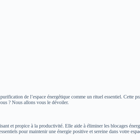
urification de l’espace énergétique comme un rituel essentiel. Cette pra
ous ? Nous allons vous le dévoiler.
ant et propice à la productivité. Elle aide à éliminer les blocages énerg
 essentiels pour maintenir une énergie positive et sereine dans votre espa