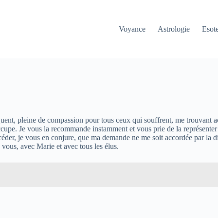
Voyance
Astrologie
Esot
ent, pleine de compassion pour tous ceux qui souffrent, me trouvant acc
upe. Je vous la recommande instamment et vous prie de la représenter à v
rcéder, je vous en conjure, que ma demande ne me soit accordée par la d
 vous, avec Marie et avec tous les élus.