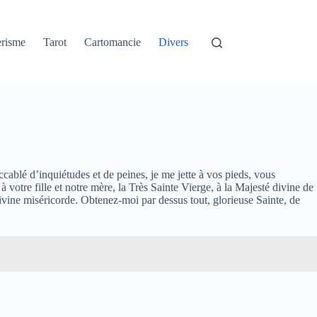
erisme
Tarot
Cartomancie
Divers
ablé d’inquiétudes et de peines, je me jette à vos pieds, vous
otre fille et notre mère, la Très Sainte Vierge, à la Majesté divine de
ivine miséricorde. Obtenez-moi par dessus tout, glorieuse Sainte, de