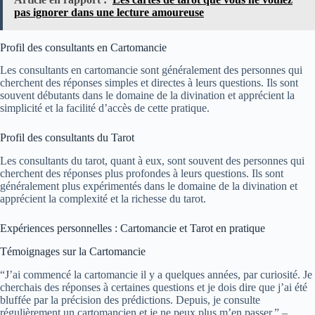
pas ignorer dans une lecture amoureuse
Profil des consultants en Cartomancie
Les consultants en cartomancie sont généralement des personnes qui
cherchent des réponses simples et directes à leurs questions. Ils sont
souvent débutants dans le domaine de la divination et apprécient la
simplicité et la facilité d’accès de cette pratique.
Profil des consultants du Tarot
Les consultants du tarot, quant à eux, sont souvent des personnes qui
cherchent des réponses plus profondes à leurs questions. Ils sont
généralement plus expérimentés dans le domaine de la divination et
apprécient la complexité et la richesse du tarot.
Expériences personnelles : Cartomancie et Tarot en pratique
Témoignages sur la Cartomancie
“J’ai commencé la cartomancie il y a quelques années, par curiosité. Je
cherchais des réponses à certaines questions et je dois dire que j’ai été
bluffée par la précision des prédictions. Depuis, je consulte
régulièrement un cartomancien et je ne peux plus m’en passer.” –