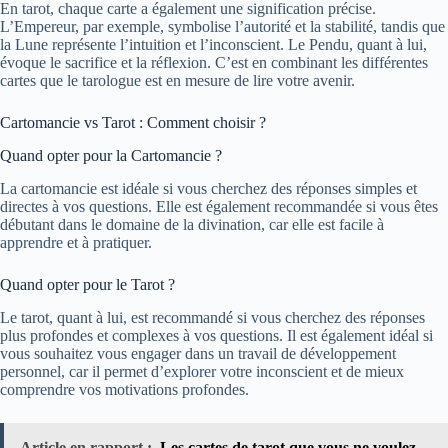
En tarot, chaque carte a également une signification précise.
L’Empereur, par exemple, symbolise l’autorité et la stabilité, tandis que
la Lune représente l’intuition et l’inconscient. Le Pendu, quant à lui,
évoque le sacrifice et la réflexion. C’est en combinant les différentes
cartes que le tarologue est en mesure de lire votre avenir.
Cartomancie vs Tarot : Comment choisir ?
Quand opter pour la Cartomancie ?
La cartomancie est idéale si vous cherchez des réponses simples et
directes à vos questions. Elle est également recommandée si vous êtes
débutant dans le domaine de la divination, car elle est facile à
apprendre et à pratiquer.
Quand opter pour le Tarot ?
Le tarot, quant à lui, est recommandé si vous cherchez des réponses
plus profondes et complexes à vos questions. Il est également idéal si
vous souhaitez vous engager dans un travail de développement
personnel, car il permet d’explorer votre inconscient et de mieux
comprendre vos motivations profondes.
Article en rapport :
Les cartes de tarot que vous ne voulez