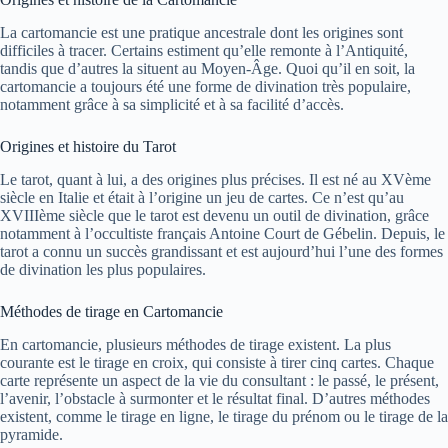
La cartomancie est une pratique ancestrale dont les origines sont
difficiles à tracer. Certains estiment qu’elle remonte à l’Antiquité,
tandis que d’autres la situent au Moyen-Âge. Quoi qu’il en soit, la
cartomancie a toujours été une forme de divination très populaire,
notamment grâce à sa simplicité et à sa facilité d’accès.
Origines et histoire du Tarot
Le tarot, quant à lui, a des origines plus précises. Il est né au XVème
siècle en Italie et était à l’origine un jeu de cartes. Ce n’est qu’au
XVIIIème siècle que le tarot est devenu un outil de divination, grâce
notamment à l’occultiste français Antoine Court de Gébelin. Depuis, le
tarot a connu un succès grandissant et est aujourd’hui l’une des formes
de divination les plus populaires.
Méthodes de tirage en Cartomancie
En cartomancie, plusieurs méthodes de tirage existent. La plus
courante est le tirage en croix, qui consiste à tirer cinq cartes. Chaque
carte représente un aspect de la vie du consultant : le passé, le présent,
l’avenir, l’obstacle à surmonter et le résultat final. D’autres méthodes
existent, comme le tirage en ligne, le tirage du prénom ou le tirage de la
pyramide.