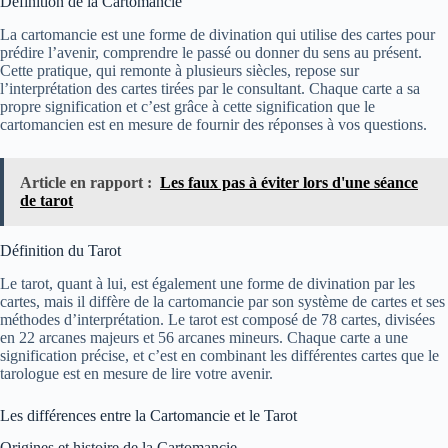
Définition de la Cartomancie
La cartomancie est une forme de divination qui utilise des cartes pour
prédire l’avenir, comprendre le passé ou donner du sens au présent.
Cette pratique, qui remonte à plusieurs siècles, repose sur
l’interprétation des cartes tirées par le consultant. Chaque carte a sa
propre signification et c’est grâce à cette signification que le
cartomancien est en mesure de fournir des réponses à vos questions.
Article en rapport :
Les faux pas à éviter lors d'une séance
de tarot
Définition du Tarot
Le tarot, quant à lui, est également une forme de divination par les
cartes, mais il diffère de la cartomancie par son système de cartes et ses
méthodes d’interprétation. Le tarot est composé de 78 cartes, divisées
en 22 arcanes majeurs et 56 arcanes mineurs. Chaque carte a une
signification précise, et c’est en combinant les différentes cartes que le
tarologue est en mesure de lire votre avenir.
Les différences entre la Cartomancie et le Tarot
Origines et histoire de la Cartomancie